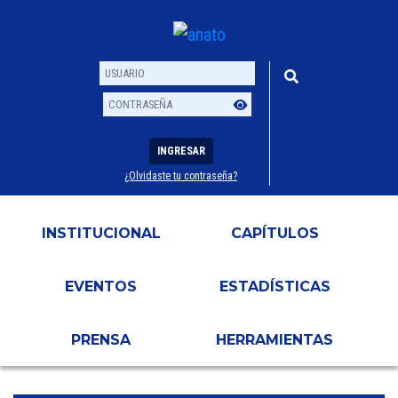
INGRESAR
¿Olvidaste tu contraseña?
Usuario
Contraseña
INSTITUCIONAL
CAPÍTULOS
EVENTOS
ESTADÍSTICAS
PRENSA
HERRAMIENTAS