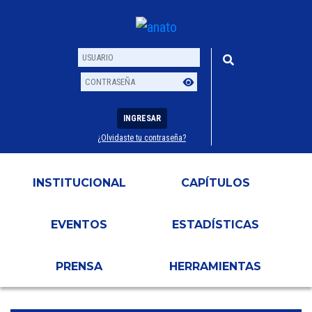
INGRESAR
¿Olvidaste tu contraseña?
Usuario
Contraseña
INSTITUCIONAL
CAPÍTULOS
EVENTOS
ESTADÍSTICAS
PRENSA
HERRAMIENTAS