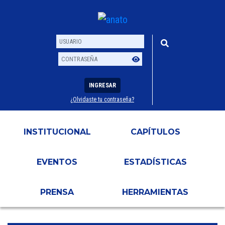
INGRESAR
¿Olvidaste tu contraseña?
Usuario
Contraseña
INSTITUCIONAL
CAPÍTULOS
EVENTOS
ESTADÍSTICAS
PRENSA
HERRAMIENTAS