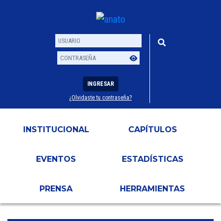
INGRESAR
¿Olvidaste tu contraseña?
Usuario
Contraseña
INSTITUCIONAL
CAPÍTULOS
EVENTOS
ESTADÍSTICAS
PRENSA
HERRAMIENTAS