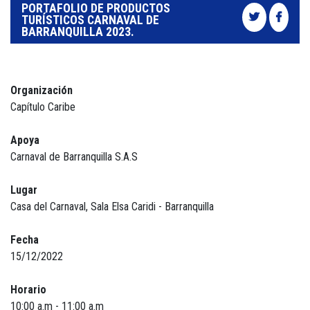
PORTAFOLIO DE PRODUCTOS
TURÍSTICOS CARNAVAL DE
BARRANQUILLA 2023.
Organización
Capítulo Caribe
Apoya
Carnaval de Barranquilla S.A.S
Lugar
Casa del Carnaval, Sala Elsa Caridi - Barranquilla
Fecha
15/12/2022
Horario
10:00 a.m - 11:00 a.m