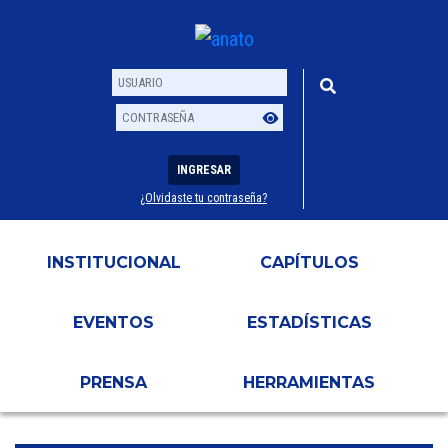
INGRESAR
¿Olvidaste tu contraseña?
Usuario
Contraseña
INSTITUCIONAL
CAPÍTULOS
EVENTOS
ESTADÍSTICAS
PRENSA
HERRAMIENTAS