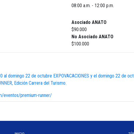
08:00 a.m. - 12:00 p.m.
Asociado ANATO
$90.000
No Asociado ANATO
$100.000
 al domingo 22 de octubre EXPOVACACIONES y el domingo 22 de octubr
NNER, Edición Carrera del Turismo.
om/eventos/premium-runner/
INICIO
TÉ