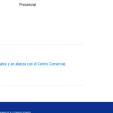
Presencial
e y en alianza con el Centro Comercial,
RMINOS Y CONDICIONES