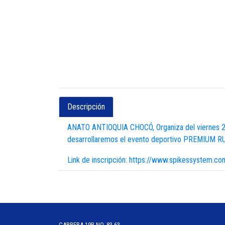
Descripción
ANATO ANTIOQUIA CHOCÓ, Organiza del viernes 20
desarrollaremos el evento deportivo PREMIUM RU
Link de inscripción: https://www.spikessystem.c
CARRERA 19B NO. 83-63