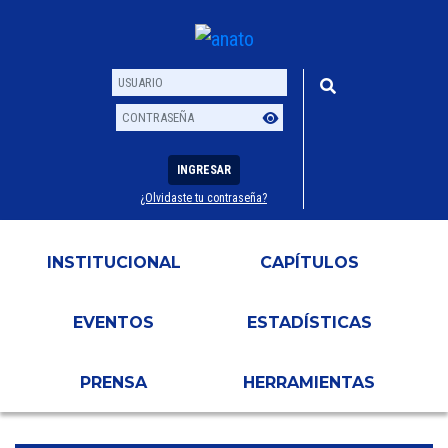
INGRESAR
¿Olvidaste tu contraseña?
Usuario
Contraseña
INSTITUCIONAL
CAPÍTULOS
EVENTOS
ESTADÍSTICAS
PRENSA
HERRAMIENTAS