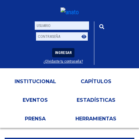
INGRESAR
¿Olvidaste tu contraseña?
Usuario
Contraseña
INSTITUCIONAL
CAPÍTULOS
EVENTOS
ESTADÍSTICAS
PRENSA
HERRAMIENTAS