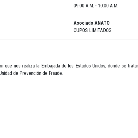
09:00 A.M. - 10:00 A.M.
Asociado ANATO
CUPOS LIMITADOS
ón que nos realiza la Embajada de los Estados Unidos, donde se trata
la Unidad de Prevención de Fraude.