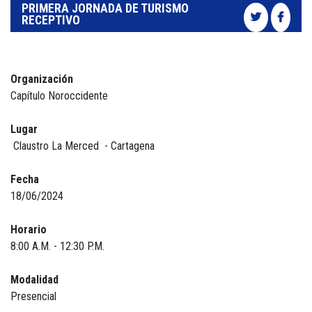
PRIMERA JORNADA DE TURISMO
RECEPTIVO
Organización
Capítulo Noroccidente
Lugar
Claustro La Merced - Cartagena
Fecha
18/06/2024
Horario
8:00 A.M. - 12:30 P.M.
Modalidad
Presencial