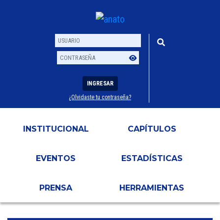
INGRESAR
¿Olvidaste tu contraseña?
Usuario
Contraseña
INSTITUCIONAL
CAPÍTULOS
EVENTOS
ESTADÍSTICAS
PRENSA
HERRAMIENTAS