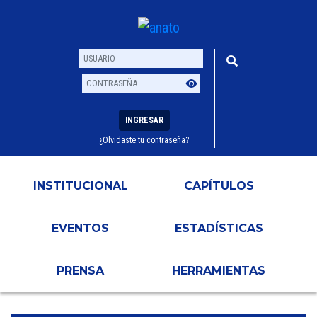
INGRESAR
¿Olvidaste tu contraseña?
Usuario
Contraseña
INSTITUCIONAL
CAPÍTULOS
EVENTOS
ESTADÍSTICAS
PRENSA
HERRAMIENTAS