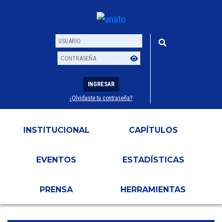
INGRESAR
¿Olvidaste tu contraseña?
Usuario
Contraseña
INSTITUCIONAL
CAPÍTULOS
EVENTOS
ESTADÍSTICAS
PRENSA
HERRAMIENTAS