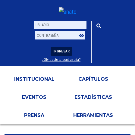
INGRESAR
¿Olvidaste tu contraseña?
Usuario
Contraseña
INSTITUCIONAL
CAPÍTULOS
EVENTOS
ESTADÍSTICAS
PRENSA
HERRAMIENTAS