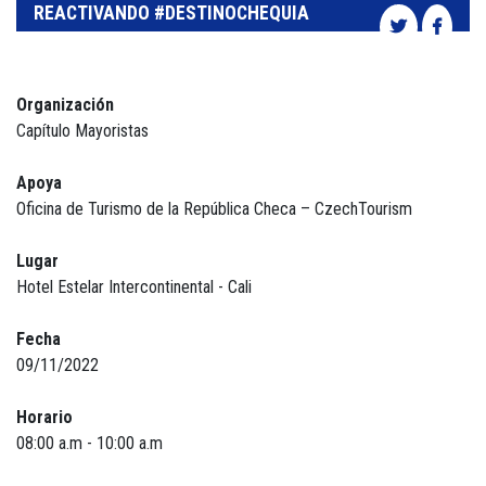
REACTIVANDO #DESTINOCHEQUIA
Organización
Capítulo Mayoristas
Apoya
Oficina de Turismo de la República Checa – CzechTourism
Lugar
Hotel Estelar Intercontinental - Cali
Fecha
09/11/2022
Horario
08:00 a.m - 10:00 a.m