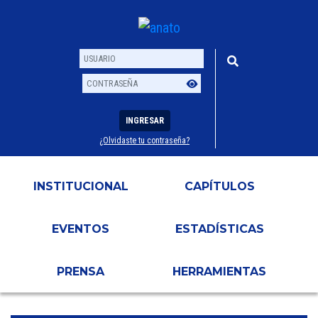
INGRESAR
¿Olvidaste tu contraseña?
Usuario
Contraseña
INSTITUCIONAL
CAPÍTULOS
EVENTOS
ESTADÍSTICAS
PRENSA
HERRAMIENTAS