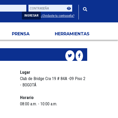
Contraseña
Usuario
INGRESAR
¿Olvidaste tu contraseña?
PRENSA
HERRAMIENTAS
Lugar
Club de Bridge Cra 19 # 84A -09 Piso 2
- BOGOTÁ
Horario
08:00 a.m. - 10:00 a.m.