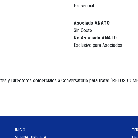
Presencial
Asociado ANATO
Sin Costo
No Asociado ANATO
Exclusivo para Asociados
entes y Directores comerciales a Conversatorio para tratar “RETOS
INICIO
TÉ
VITRINA TURÍSTICA
PR