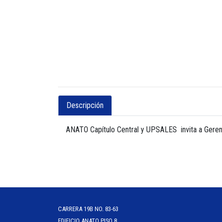
Descripción
ANATO Capítulo Central y UPSALES invita a Ger
CARRERA 19B NO. 83-63
EDIFICIO ANATO PISO 8