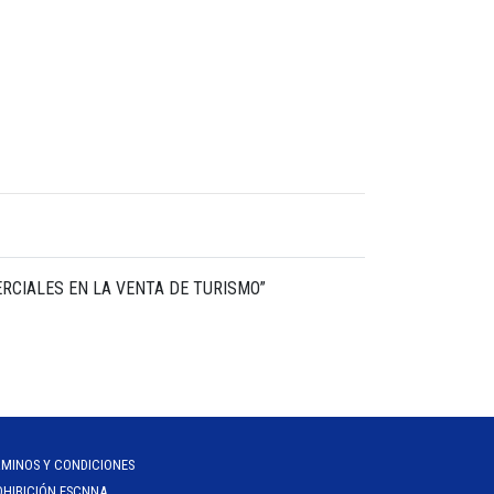
 COMERCIALES EN LA VENTA DE TURISMO”
RMINOS Y CONDICIONES
OHIBICIÓN ESCNNA