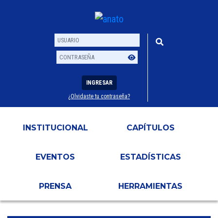
INGRESAR
¿Olvidaste tu contraseña?
Usuario
Contraseña
INSTITUCIONAL
CAPÍTULOS
EVENTOS
ESTADÍSTICAS
PRENSA
HERRAMIENTAS