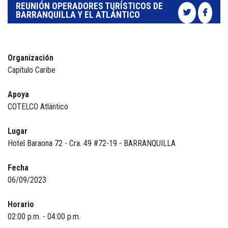
REUNIÓN OPERADORES TURÍSTICOS DE
BARRANQUILLA Y EL ATLÁNTICO
Organización
Capítulo Caribe
Apoya
COTELCO Atlántico
Lugar
Hotel Baraona 72 - Cra. 49 #72-19 - BARRANQUILLA
Fecha
06/09/2023
Horario
02:00 p.m. - 04:00 p.m.