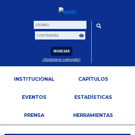
INGRESAR
¿Olvidaste tu contraseña?
Usuario
Contraseña
INSTITUCIONAL
CAPÍTULOS
EVENTOS
ESTADÍSTICAS
PRENSA
HERRAMIENTAS