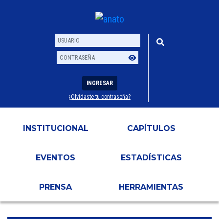
INGRESAR
¿Olvidaste tu contraseña?
Usuario
Contraseña
INSTITUCIONAL
CAPÍTULOS
EVENTOS
ESTADÍSTICAS
PRENSA
HERRAMIENTAS