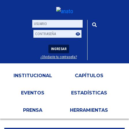
INGRESAR
¿Olvidaste tu contraseña?
Usuario
Contraseña
INSTITUCIONAL
CAPÍTULOS
EVENTOS
ESTADÍSTICAS
PRENSA
HERRAMIENTAS