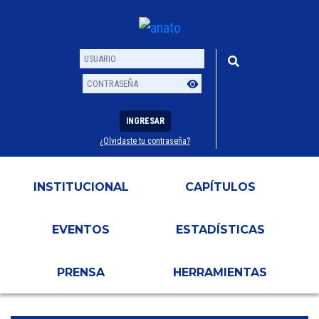
INGRESAR
¿Olvidaste tu contraseña?
Usuario
Contraseña
INSTITUCIONAL
CAPÍTULOS
EVENTOS
ESTADÍSTICAS
PRENSA
HERRAMIENTAS