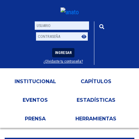
INGRESAR
¿Olvidaste tu contraseña?
Usuario
Contraseña
INSTITUCIONAL
CAPÍTULOS
EVENTOS
ESTADÍSTICAS
PRENSA
HERRAMIENTAS