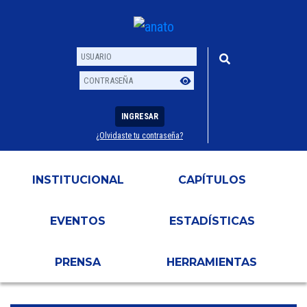
INGRESAR
¿Olvidaste tu contraseña?
Usuario
Contraseña
INSTITUCIONAL
CAPÍTULOS
EVENTOS
ESTADÍSTICAS
PRENSA
HERRAMIENTAS