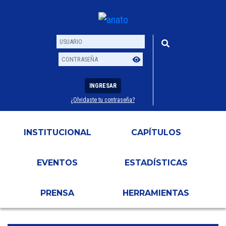
INGRESAR
¿Olvidaste tu contraseña?
Usuario
Contraseña
INSTITUCIONAL
CAPÍTULOS
EVENTOS
ESTADÍSTICAS
PRENSA
HERRAMIENTAS