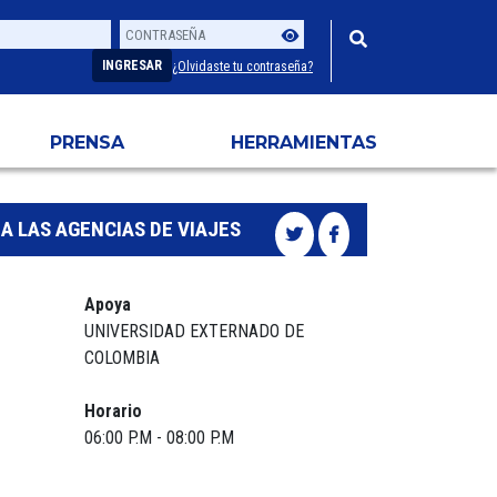
Contraseña
Usuario
INGRESAR
¿Olvidaste tu contraseña?
PRENSA
HERRAMIENTAS
A LAS AGENCIAS DE VIAJES
Apoya
UNIVERSIDAD EXTERNADO DE
COLOMBIA
Horario
06:00 P.M - 08:00 P.M