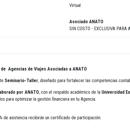
Virtual
Asociado ANATO
SIN COSTO - EXCLUSIVA PARA
ro de Agencias de Viajes Asociadas a ANATO
ste
Seminario-Taller
, diseñado para fortalecer las competencias contab
elaborado por ANATO
, con el respaldo académico de la
Universidad E
s para optimizar la gestión financiera en tu Agencia.
de asistencia recibirán un certificado de participación.