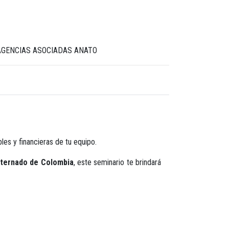
 AGENCIAS ASOCIADAS ANATO
les y financieras de tu equipo.
xternado de Colombia
, este seminario te brindará