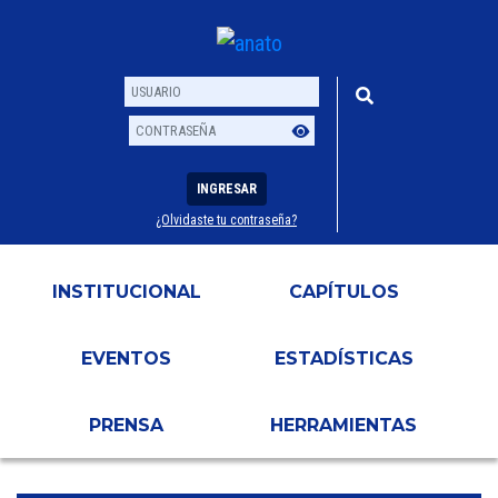
INGRESAR
¿Olvidaste tu contraseña?
Usuario
Contraseña
INSTITUCIONAL
CAPÍTULOS
EVENTOS
ESTADÍSTICAS
PRENSA
HERRAMIENTAS