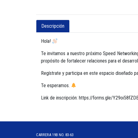
Descripción
Hola!
Te invitamos a nuestro próximo Speed Networking
propósito de fortalecer relaciones para el desarro
Regístrate y participa en este espacio diseñado par
Te esperamos.
Link de inscripción: https://forms.gle/Y29oi58f
CARRERA 19B NO. 83-63