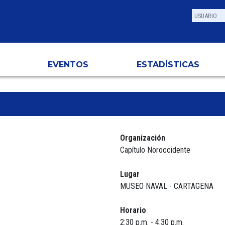
EVENTOS
ESTADÍSTICAS
Organización
Capítulo Noroccidente
Lugar
MUSEO NAVAL - CARTAGENA
Horario
2:30 p.m. - 4:30 p.m.