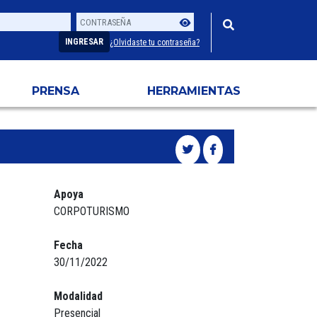
Contraseña
Usuario
INGRESAR
¿Olvidaste tu contraseña?
PRENSA
HERRAMIENTAS
Apoya
CORPOTURISMO
Fecha
30/11/2022
Modalidad
Presencial