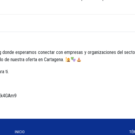
 donde esperamos conectar con empresas y organizaciones del sector 
llo de nuestra oferta en Cartagena.
a ti.
ZDEk4GAm9
INICIO
TÉ