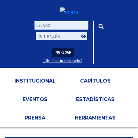
INGRESAR
¿Olvidaste tu contraseña?
Usuario
Contraseña
INSTITUCIONAL
CAPÍTULOS
EVENTOS
ESTADÍSTICAS
PRENSA
HERRAMIENTAS