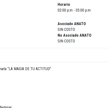
Horario
02:00 p.m - 05:00 p.m
Asociado ANATO
SIN COSTO
No Asociado ANATO
SIN COSTO
a charla “LA MAGIA DE TU ACTITUD”
lledupar