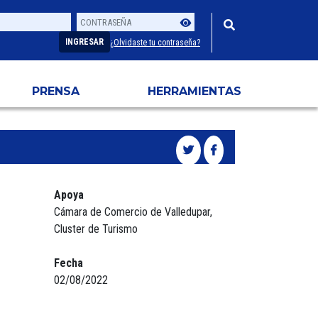
Contraseña
Usuario
INGRESAR
¿Olvidaste tu contraseña?
PRENSA
HERRAMIENTAS
Apoya
Cámara de Comercio de Valledupar,
Cluster de Turismo
Fecha
02/08/2022