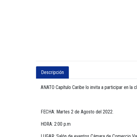
Descripción
ANATO Capítulo Caribe lo invita a participar en l
FECHA: Martes 2 de Agosto del 2022.
HORA: 2:00 p.m
LUGAR: Salón de eventos Cámara de Comercio Va