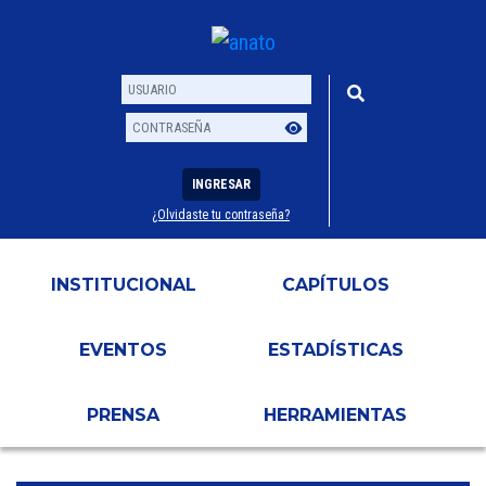
INGRESAR
¿Olvidaste tu contraseña?
Usuario
Contraseña
INSTITUCIONAL
CAPÍTULOS
EVENTOS
ESTADÍSTICAS
PRENSA
HERRAMIENTAS