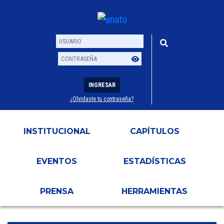
INGRESAR
¿Olvidaste tu contraseña?
Usuario
Contraseña
INSTITUCIONAL
CAPÍTULOS
EVENTOS
ESTADÍSTICAS
PRENSA
HERRAMIENTAS