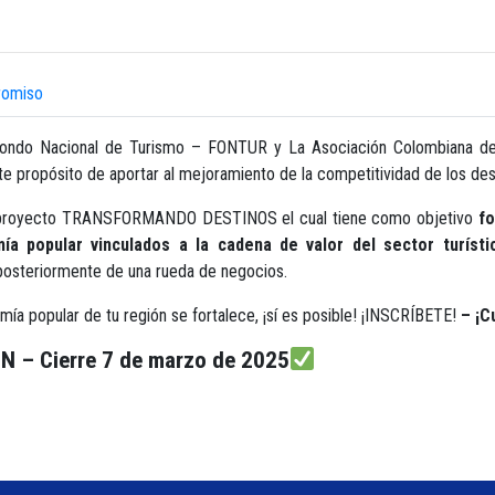
omiso
o, Fondo Nacional de Turismo – FONTUR y La Asociación Colombiana d
e propósito de aportar al mejoramiento de la competitividad de los destin
 del proyecto TRANSFORMANDO DESTINOS el cual tiene como objetivo
fo
mía popular vinculados a la cadena de valor del sector turíst
posteriormente de una rueda de negocios.
mía popular de tu región se fortalece, ¡sí es posible! ¡INSCRÍBETE!
– ¡C
 – Cierre 7 de marzo de 2025