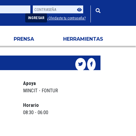
Contraseña
Usuario
INGRESAR
¿Olvidaste tu contraseña?
PRENSA
HERRAMIENTAS
Apoya
MINCIT - FONTUR
Horario
08:30 - 06:00