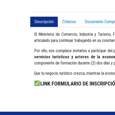
Descripción
Criterios
Documento Compr
El Ministerio de Comercio, Industria y Turism
articulado para continuar trabajando en su constant
Por ello, nos complace invitarlos a participar
servicios turísticos y actores de la econo
componente de formación durante (2) dos días y 
Que tu negocio turístico crezca, mientras la econo
LINK FORMULARIO DE INSCRIPCIÓN