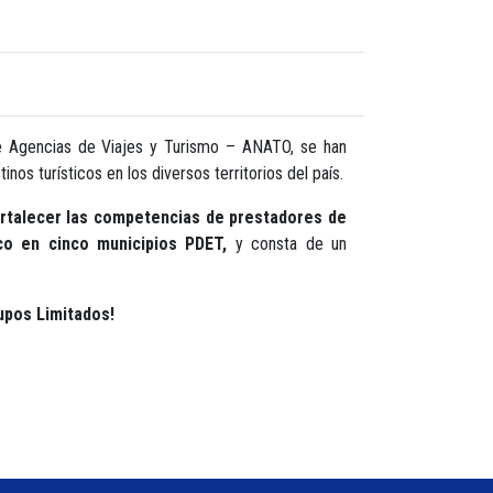
e Agencias de Viajes y Turismo – ANATO, se han
os turísticos en los diversos territorios del país.
rtalecer las competencias de prestadores de
ico en cinco municipios PDET,
y consta de un
upos Limitados!