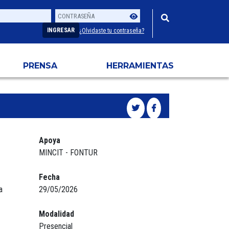
Contraseña
Usuario
INGRESAR
¿Olvidaste tu contraseña?
PRENSA
HERRAMIENTAS
Apoya
MINCIT - FONTUR
Fecha
a
29/05/2026
Modalidad
Presencial