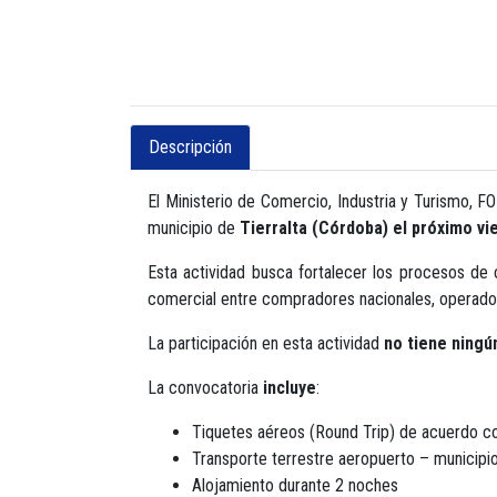
Descripción
El Ministerio de Comercio, Industria y Turismo, F
municipio de
Tierralta (Córdoba) el próximo v
Esta actividad busca fortalecer los procesos de 
comercial entre compradores nacionales, operadore
La participación en esta actividad
no tiene ningú
La convocatoria
incluye
:
Tiquetes aéreos (Round Trip) de acuerdo co
Transporte terrestre aeropuerto – municipi
Alojamiento durante 2 noches