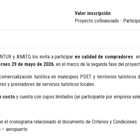
Valor inscripción
Proyecto cofinanciado - Participa
ONTUR y ANATO, los invita a participar
en calidad de compradores
e
iernes 29 de mayo de 2026.
en el marco de la segunda fase del proye
comercialización turística en municipios PDET y territorios turístico
s y prestadores de servicios turísticos locales.
n costo
y cuenta con cupos limitados (un participante por empresa sel
n el cronograma relacionado el documento de Criterios y Condiciones.
o – aeropuerto