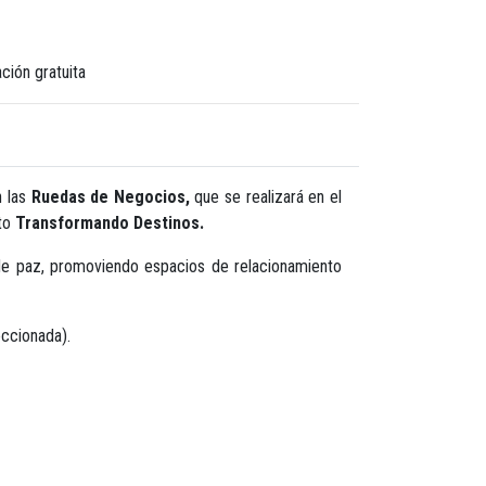
ción gratuita
n las
Ruedas de Negocios,
que se realizará en el
cto
Transformando Destinos.
s de paz, promoviendo espacios de relacionamiento
eccionada).