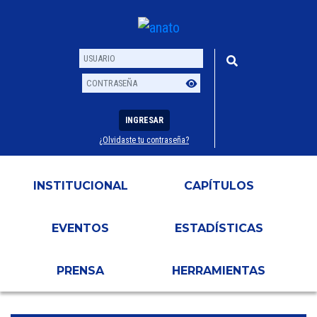
INGRESAR
¿Olvidaste tu contraseña?
Usuario
Contraseña
INSTITUCIONAL
CAPÍTULOS
EVENTOS
ESTADÍSTICAS
PRENSA
HERRAMIENTAS