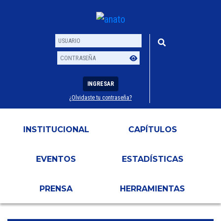
INGRESAR
¿Olvidaste tu contraseña?
Usuario
Contraseña
INSTITUCIONAL
CAPÍTULOS
EVENTOS
ESTADÍSTICAS
PRENSA
HERRAMIENTAS