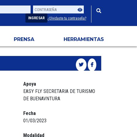
Contraseña
Usuario
INGRESAR
¿Olvidaste tu contraseña?
PRENSA
HERRAMIENTAS
Apoya
EASY FLY SECRETARIA DE TURISMO
DE BUENAVNTURA
Fecha
01/03/2023
Modalidad