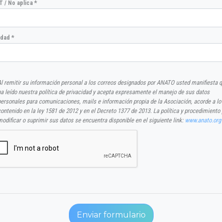
 / No aplica *
udad *
Al remitir su información personal a los correos designados por ANATO usted manifiesta 
ha leído nuestra política de privacidad y acepta expresamente el manejo de sus datos
personales para comunicaciones, mails e información propia de la Asociación, acorde a lo
ontenido en la ley 1581 de 2012 y en el Decreto 1377 de 2013. La política y procedimiento
odificar o suprimir sus datos se encuentra disponible en el siguiente link:
www.anato.org
Enviar formulario