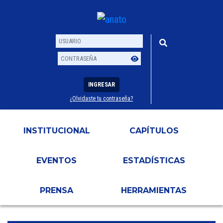
INGRESAR
¿Olvidaste tu contraseña?
Usuario
Contraseña
INSTITUCIONAL
CAPÍTULOS
EVENTOS
ESTADÍSTICAS
PRENSA
HERRAMIENTAS