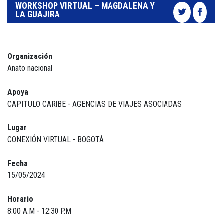
WORKSHOP VIRTUAL – MAGDALENA Y
LA GUAJIRA
Organización
Anato nacional
Apoya
CAPITULO CARIBE - AGENCIAS DE VIAJES ASOCIADAS
Lugar
CONEXIÓN VIRTUAL - BOGOTÁ
Fecha
15/05/2024
Horario
8:00 A.M - 12:30 P.M