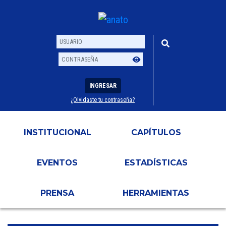
INGRESAR
¿Olvidaste tu contraseña?
Usuario
Contraseña
INSTITUCIONAL
CAPÍTULOS
EVENTOS
ESTADÍSTICAS
PRENSA
HERRAMIENTAS