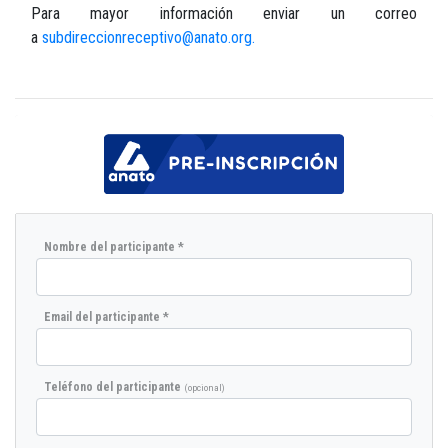
Para mayor información enviar un correo
a
subdireccion
receptivo@anato.org
.
Nombre del participante *
Email del participante *
Teléfono del participante
(opcional)