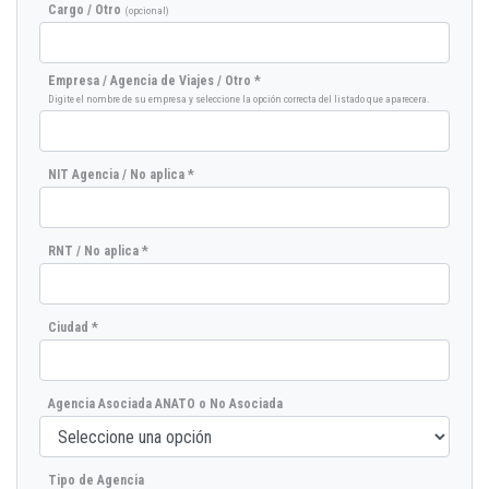
Cargo / Otro
(opcional)
Empresa / Agencia de Viajes / Otro *
Digite el nombre de su empresa y seleccione la opción correcta del listado que aparecera.
NIT Agencia / No aplica *
RNT / No aplica *
Ciudad *
Agencia Asociada ANATO o No Asociada
Tipo de Agencia