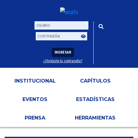
INGRESAR
¿Olvidaste tu contraseña?
Usuario
Contraseña
INSTITUCIONAL
CAPÍTULOS
EVENTOS
ESTADÍSTICAS
PRENSA
HERRAMIENTAS