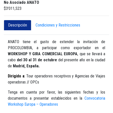
No Asociado ANATO
$3’011,523
Descripción
Condiciones y Restricciones
ANATO tiene el gusto de extender la invitación de
PROCOLOMBIA, a participar como exportador en el
WORKSHOP Y GIRA COMERCIAL EUROPA
, que se llevará a
cabo
del 30 al 31 de octubre
del presente año en la ciudad
de
Madrid, España.
Dirigido a
:
Tour operadores receptivos y Agencias de Viajes
operadoras // OPCs
Tenga en cuenta por favor, las siguientes fechas y los
documentos a presentar establecidos en la
Convocatoria
Workshop Europa – Operadores