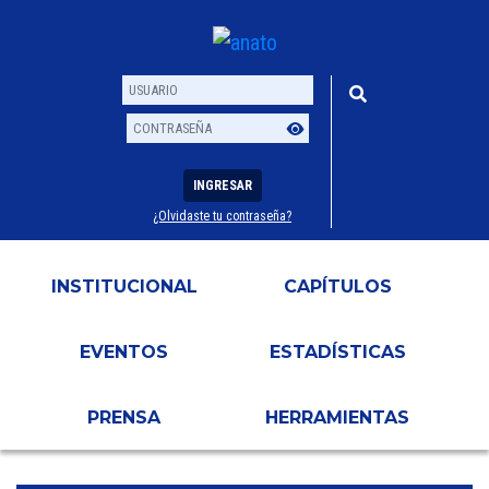
INGRESAR
¿Olvidaste tu contraseña?
Usuario
Contraseña
INSTITUCIONAL
CAPÍTULOS
EVENTOS
ESTADÍSTICAS
PRENSA
HERRAMIENTAS