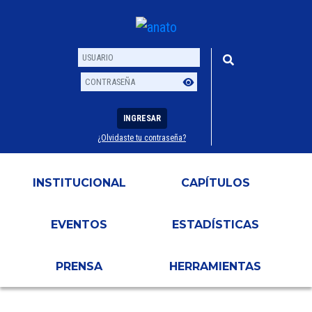
INGRESAR
¿Olvidaste tu contraseña?
Usuario
Contraseña
INSTITUCIONAL
CAPÍTULOS
EVENTOS
ESTADÍSTICAS
PRENSA
HERRAMIENTAS