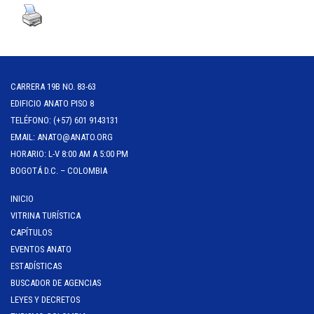
CARRERA 19B NO. 83-63
EDIFICIO ANATO PISO 8
TELÉFONO: (+57) 601 9143131
EMAIL: ANATO@ANATO.ORG
HORARIO: L-V 8:00 AM A 5:00 PM
BOGOTÁ D.C. – COLOMBIA
INICIO
VITRINA TURÍSTICA
CAPÍTULOS
EVENTOS ANATO
ESTADÍSTICAS
BUSCADOR DE AGENCIAS
LEYES Y DECRETOS