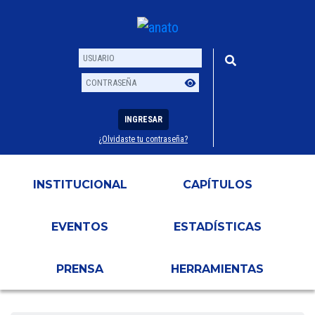
INGRESAR
¿Olvidaste tu contraseña?
Usuario
Contraseña
INSTITUCIONAL
CAPÍTULOS
EVENTOS
ESTADÍSTICAS
PRENSA
HERRAMIENTAS