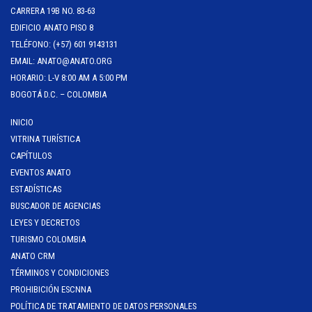
CARRERA 19B NO. 83-63
EDIFICIO ANATO PISO 8
TELÉFONO: (+57) 601 9143131
EMAIL: ANATO@ANATO.ORG
HORARIO: L-V 8:00 AM A 5:00 PM
BOGOTÁ D.C. – COLOMBIA
INICIO
VITRINA TURÍSTICA
CAPÍTULOS
EVENTOS ANATO
ESTADÍSTICAS
BUSCADOR DE AGENCIAS
LEYES Y DECRETOS
TURISMO COLOMBIA
ANATO CRM
TÉRMINOS Y CONDICIONES
PROHIBICIÓN ESCNNA
POLÍTICA DE TRATAMIENTO DE DATOS PERSONALES