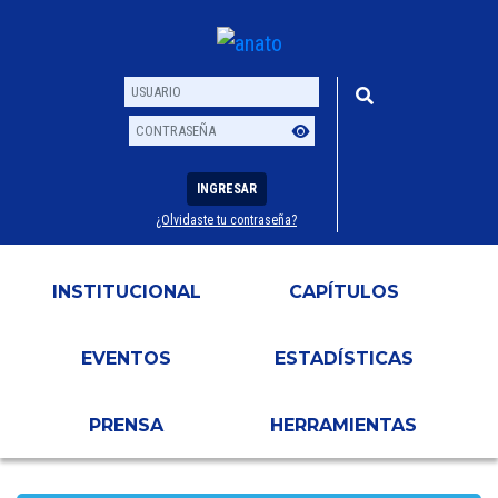
INGRESAR
¿Olvidaste tu contraseña?
Usuario
Contraseña
INSTITUCIONAL
CAPÍTULOS
EVENTOS
ESTADÍSTICAS
PRENSA
HERRAMIENTAS