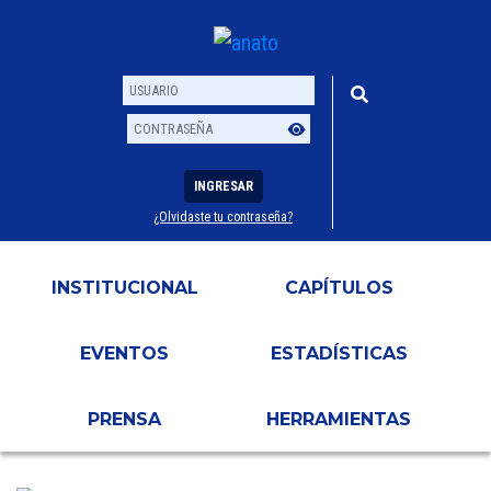
INGRESAR
¿Olvidaste tu contraseña?
Usuario
Contraseña
INSTITUCIONAL
CAPÍTULOS
EVENTOS
ESTADÍSTICAS
PRENSA
HERRAMIENTAS