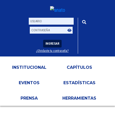
INGRESAR
¿Olvidaste tu contraseña?
Usuario
Contraseña
INSTITUCIONAL
CAPÍTULOS
EVENTOS
ESTADÍSTICAS
PRENSA
HERRAMIENTAS