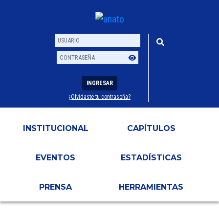
INGRESAR
¿Olvidaste tu contraseña?
Usuario
Contraseña
INSTITUCIONAL
CAPÍTULOS
EVENTOS
ESTADÍSTICAS
PRENSA
HERRAMIENTAS