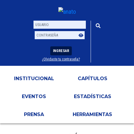
INGRESAR
¿Olvidaste tu contraseña?
Usuario
Contraseña
INSTITUCIONAL
CAPÍTULOS
EVENTOS
ESTADÍSTICAS
PRENSA
HERRAMIENTAS