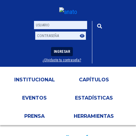
INGRESAR
¿Olvidaste tu contraseña?
Usuario
Contraseña
INSTITUCIONAL
CAPÍTULOS
EVENTOS
ESTADÍSTICAS
PRENSA
HERRAMIENTAS