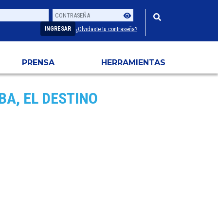
Contraseña
Usuario
INGRESAR
¿Olvidaste tu contraseña?
PRENSA
HERRAMIENTAS
BA, EL DESTINO