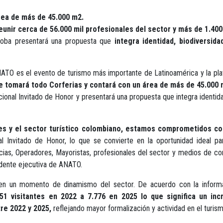
ea de más de 45.000 m2.
eunir cerca de 56.000 mil profesionales del sector y más de 1.400
oba presentará una propuesta que
integra identidad, biodiversid
 ANATO es el evento de turismo más importante de Latinoamérica y la p
 se tomará todo Corferias y contará con un área de más de 45.000
onal Invitado de Honor y presentará una propuesta que integra identid
s y el sector turístico colombiano, estamos comprometidos con v
l Invitado de Honor, lo que se convierte en la oportunidad ideal p
gencias, Operadores, Mayoristas, profesionales del sector y medios de c
sidente ejecutiva de ANATO.
 en un momento de dinamismo del sector. De acuerdo con la informac
51 visitantes en 2022 a 7.776 en 2025 lo que significa un in
re 2022 y 2025,
reflejando mayor formalización y actividad en el turism