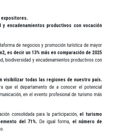
 expositores.
ad y encadenamientos productivos con vocación
lataforma de negocios y promoción turística de mayor
 m2, es decir un 13% más en comparación de 2025
ad, biodiversidad y encadenamientos productivos con
isibilizar todas las regiones de nuestro país.
ara que el departamento de a conocer el potencial
omunicación, en el evento profesional de turismo más
ión consolidada para la participación,
el turismo
cremento del 71%.
De igual forma,
el número de
o.