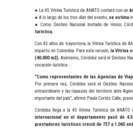
● La 45 Vitrina Turística de ANATO contará con un
ár
● A lo largo de los tres días del evento,
se estima r
● Como Destino Nacional Invitado de Honor, Córd
turística.
Con 45 años de trayectoria, la Vitrina Turística de
impacto en Colombia. Para esta versión,
la Vitrina
(40.000 m2).
Asimismo, Córdoba será el Destino Naci
vocación turística.
“Como representantes de las Agencias de Viaje
Por primera vez, Córdoba será el Destino Naciona
extraordinario y las riquezas del territorio ante A
importante del país”, afirmó Paula Cortés Calle, pre
Córdoba llega a la 45 Vitrina Turística de ANATO
internacional en el departamento pasó de 4.5
prestadores turísticos creció de 737 a 1.065 ent