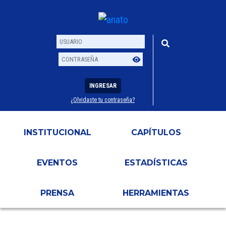
INGRESAR
¿Olvidaste tu contraseña?
Usuario
Contraseña
INSTITUCIONAL
CAPÍTULOS
EVENTOS
ESTADÍSTICAS
PRENSA
HERRAMIENTAS